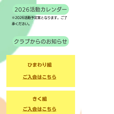
2026活動カレンダー
​※2026活動予定案となります。ご了
承ください。
クラブからのお知らせ
​ひまわり組
ご入会はこちら
きく組
ご入会はこちら