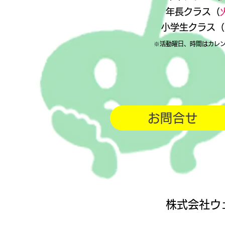
年長クラス（
小学生クラス（
※活動曜日、時間はカレ
お問合せ
株式会社ウ