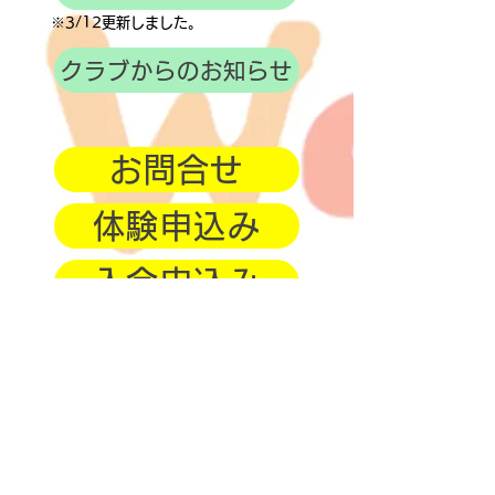
​※3/12更新しました。
クラブからのお知らせ
お問合せ
体験申込み
入会申込み
株式会社ウェイク
〒329-1225 栃木県塩谷郡高根沢町石末2258-1