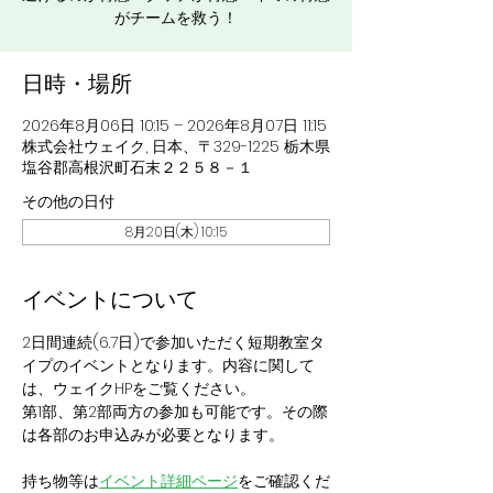
がチームを救う！
日時・場所
2026年8月06日 10:15 – 2026年8月07日 11:15
株式会社ウェイク, 日本、〒329-1225 栃木県
塩谷郡高根沢町石末２２５８－１
その他の日付
8月20日(木) 10:15
イベントについて
2日間連続(6.7日)で参加いただく短期教室タ
イプのイベントとなります。内容に関して
は、ウェイクHPをご覧ください。
第1部、第2部両方の参加も可能です。その際
は各部のお申込みが必要となります。
持ち物等は
イベント詳細ページ
をご確認くだ