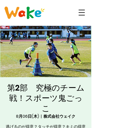
第2部 究極のチーム
戦！スポーツ鬼ごっ
こ
8月06日(木)
  |  
株式会社ウェイク
逃げるのが得意？タッチが得意？キミの得意