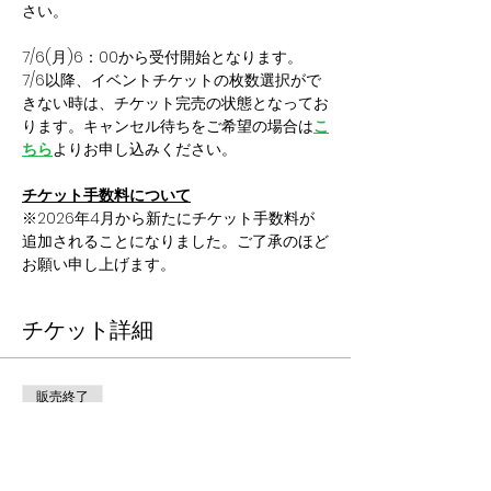
さい。
7/6(月)6：00から受付開始となります。
7/6以降、イベントチケットの枚数選択がで
きない時は、チケット完売の状態となってお
ります。キャンセル待ちをご希望の場合は
こ
ちら
よりお申し込みください。
チケット手数料について
※2026年4月から新たにチケット手数料が
追加されることになりました。ご了承のほど
お願い申し上げます。
チケット詳細
販売終了
チケットの種類
究極のチーム戦！スポーツ鬼ご