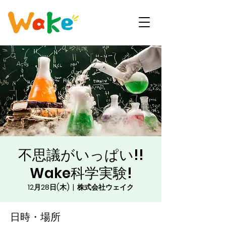
不思議がいっぱい!!
Wake科学実験!
12月28日(木)
  |  
株式会社ウェイク
日時・場所