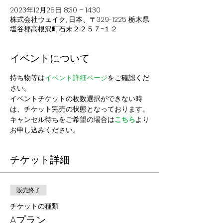
2023年12月28日 8:30 – 14:30
株式会社ウェイク, 日本、〒329-1225 栃木県
塩谷郡高根沢町石末２２５７−１２
イベントについて
持ち物等は
イベント詳細ページ
をご確認くだ
さい。
イベントチケットの枚数選択ができない時
は、チケット完売の状態となっております。
キャンセル待ちをご希望の場合は
こちら
より
お申し込みください。
チケット詳細
販売終了
チケットの種類
Aプラン