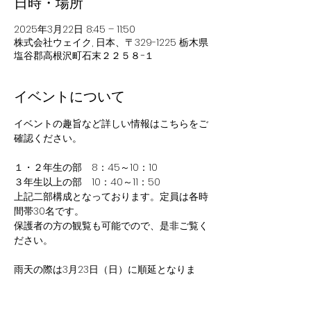
日時・場所
2025年3月22日 8:45 – 11:50
株式会社ウェイク, 日本、〒329-1225 栃木県
塩谷郡高根沢町石末２２５８−１
イベントについて
イベントの趣旨など詳しい情報はこちらをご
確認ください。
１・２年生の部　8：45～10：10
３年生以上の部　10：40～11：50
上記二部構成となっております。定員は各時
間帯30名です。
保護者の方の観覧も可能でので、是非ご覧く
ださい。
雨天の際は3月23日（日）に順延となりま
す。
延期の際は前日にご連絡いたします。