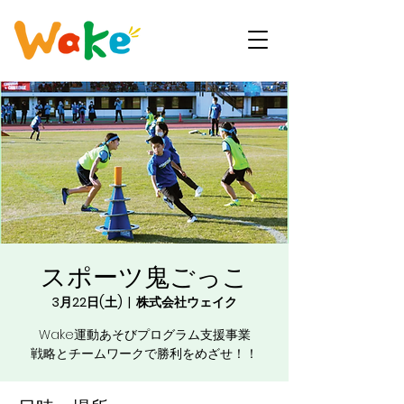
スポーツ鬼ごっこ
3月22日(土)
  |  
株式会社ウェイク
Wake運動あそびプログラム支援事業
戦略とチームワークで勝利をめざせ！！