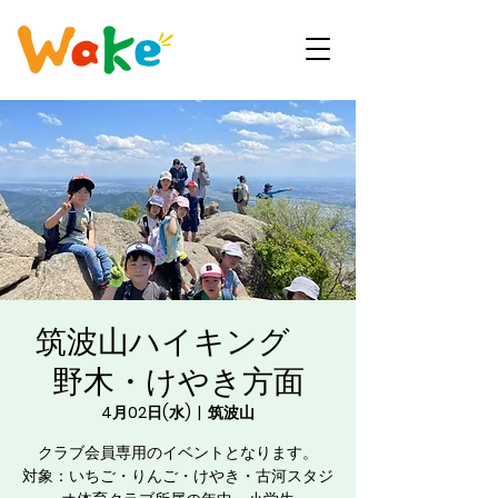
筑波山ハイキング
野木・けやき方面
4月02日(水)
  |  
筑波山
クラブ会員専用のイベントとなります。
対象：いちご・りんご・けやき・古河スタジ