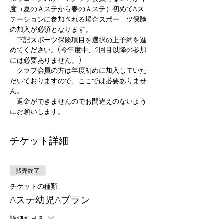
度（夏のＡステから春のＡステ）初めてAス
テーションに参加される場合スポー　ツ保険
の加入が必須となります。
　下記スポーツ保険項目を選択の上予約を進
めてください。(今年度中、2回目以降の参加
には必要ありません。)
　クラブ会員の方は年度初めに加入していた
だいておりますので、ここでは必要ありませ
ん。
　返金ができませんのでお間違えのないよう
にお願いします。
チケット詳細
販売終了
チケットの種類
Aステ幼児Aプラン
詳細を見る