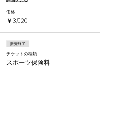
価格
￥3,520
販売終了
チケットの種類
スポーツ保険料
詳細を見る
価格
￥836
販売終了
チケットの種類
学童・お預かり送迎