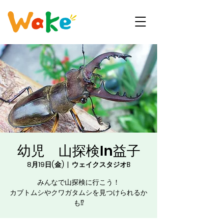
幼児 山探検In益子
8月19日(金)
  |  
ウェイクスタジオB
みんなで山探検に行こう！
カブトムシやクワガタムシを見つけられるか
も⁉