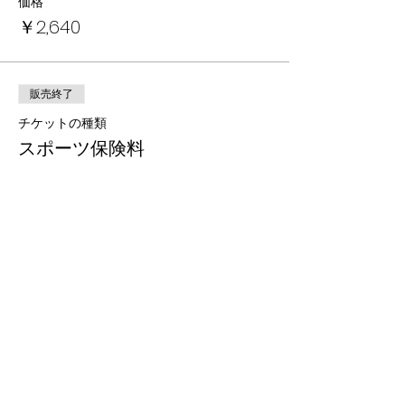
価格
￥2,640
販売終了
チケットの種類
スポーツ保険料
詳細を見る
価格
￥836
販売終了
チケットの種類
学童・お預かり送迎
詳細を見る